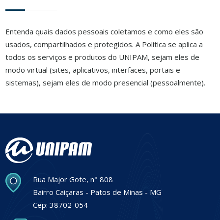
Entenda quais dados pessoais coletamos e como eles são
usados, compartilhados e protegidos. A Política se aplica a
todos os serviços e produtos do UNIPAM, sejam eles de
modo virtual (sites, aplicativos, interfaces, portais e
sistemas), sejam eles de modo presencial (pessoalmente).
Rua Major Gote, n° 808
Bairro Caiçaras - Patos de Minas - MG
Cep: 38702-054