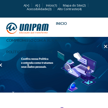
A[+]
A[-]
Início(1)
Mapa do Site(2)
Acessibilidade(3)
Alto Contraste(4)
INICIO
COMPROMISSO COM A SUA PRIVACIDADE
POLÍTICA DE PRIVACIDADE